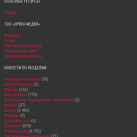
ПОЛЕЗНЫЕ РЕСУРСЫ
Jooble
ТОО «ОРКЕН МЕДИА»
Контакты
О нас
Реклама в Балхаше
Реклама на сайте
Телефоны Балхаша
НОВОСТИ ПО РАЗДЕЛАМ
Автобусы Балхаша
(10)
Акции и скидки
(1)
Афиша
(131)
Без рубрики
(770)
Бесплатное образование за рубежом
(1)
Бизнес
(27)
Видео
(3 460)
Выборы
(2)
Доставка еды
(1)
Еске алу
(979)
Жаңалықтар
(3 721)
Заслуженные балхашцы
(21)