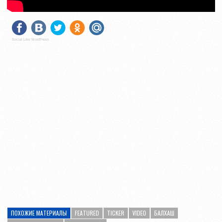
Social Like WordPress
ПОХОЖИЕ МАТЕРИАЛЫ
FEATURED
TICKER
VIDEO
БАЛХАШ