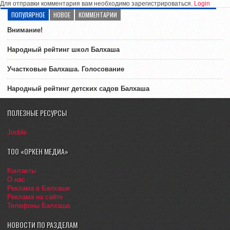
Для отправки комментария вам необходимо зарегистрироваться.
Login
ПОПУЛЯРНОЕ
НОВОЕ
КОММЕНТАРИИ
Внимание!
Народный рейтинг школ Балхаша
Участковые Балхаша. Голосование
Народный рейтинг детских садов Балхаша
ПОЛЕЗНЫЕ РЕСУРСЫ
Jooble
ТОО «ОРКЕН МЕДИА»
Контакты
О нас
Реклама в Балхаше
Реклама на сайте
Телефоны Балхаша
НОВОСТИ ПО РАЗДЕЛАМ