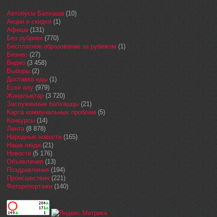
Автобусы Балхаша
(10)
Акции и скидки
(1)
Афиша
(131)
Без рубрики
(770)
Бесплатное образование за рубежом
(1)
Бизнес
(27)
Видео
(3 458)
Выборы
(2)
Доставка еды
(1)
Еске алу
(979)
Жаңалықтар
(3 720)
Заслуженные балхашцы
(21)
Карта коммунальных проблем
(5)
Конкурсы
(14)
Лента
(8 878)
Народные новости
(165)
Наши люди
(21)
Новости
(5 176)
Объявления
(13)
Поздравления
(194)
Происшествия
(221)
Фоторепортажи
(140)