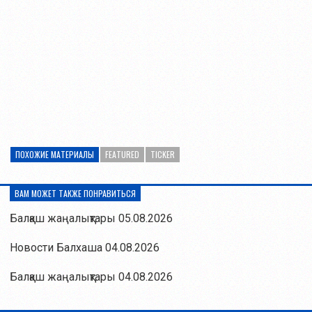
ПОХОЖИЕ МАТЕРИАЛЫ
FEATURED
TICKER
ВАМ МОЖЕТ ТАКЖЕ ПОНРАВИТЬСЯ
Балқаш жаңалықтары 05.08.2026
Новости Балхаша 04.08.2026
Балқаш жаңалықтары 04.08.2026