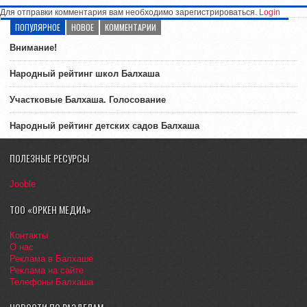
Для отправки комментария вам необходимо зарегистрироваться.
Login
ПОПУЛЯРНОЕ
НОВОЕ
КОММЕНТАРИИ
Внимание!
Народный рейтинг школ Балхаша
Участковые Балхаша. Голосование
Народный рейтинг детских садов Балхаша
ПОЛЕЗНЫЕ РЕСУРСЫ
Jooble
ТОО «ОРКЕН МЕДИА»
Контакты
О нас
Реклама в Балхаше
Реклама на сайте
Телефоны Балхаша