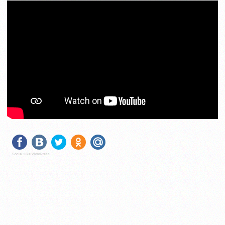
Social Like WordPress