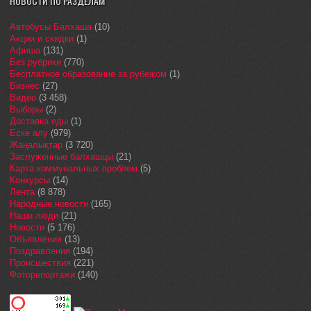
НОВОСТИ ПО РАЗДЕЛАМ
Автобусы Балхаша
(10)
Акции и скидки
(1)
Афиша
(131)
Без рубрики
(770)
Бесплатное образование за рубежом
(1)
Бизнес
(27)
Видео
(3 458)
Выборы
(2)
Доставка еды
(1)
Еске алу
(979)
Жаңалықтар
(3 720)
Заслуженные балхашцы
(21)
Карта коммунальных проблем
(5)
Конкурсы
(14)
Лента
(8 878)
Народные новости
(165)
Наши люди
(21)
Новости
(5 176)
Объявления
(13)
Поздравления
(194)
Происшествия
(221)
Фоторепортажи
(140)