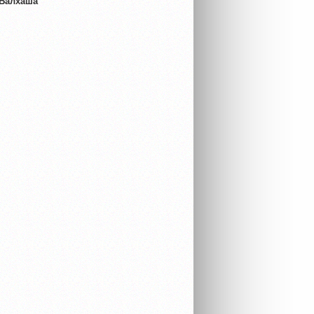
 Балхаша