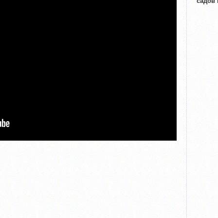
садов