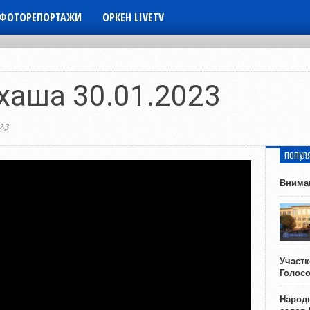
ФОТОРЕПОРТАЖИ
ОРКЕН LIVETV
хаша 30.01.2023
23
ПОПУЛ
Внима
Участ
Голос
Народн