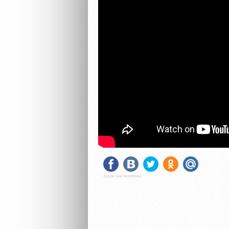
Social Like WordPress