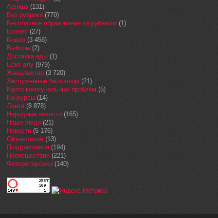
Афиша
(131)
Без рубрики
(770)
Бесплатное образование за рубежом
(1)
Бизнес
(27)
Видео
(3 458)
Выборы
(2)
Доставка еды
(1)
Еске алу
(979)
Жаңалықтар
(3 720)
Заслуженные балхашцы
(21)
Карта коммунальных проблем
(5)
Конкурсы
(14)
Лента
(8 878)
Народные новости
(165)
Наши люди
(21)
Новости
(5 176)
Объявления
(13)
Поздравления
(194)
Происшествия
(221)
Фоторепортажи
(140)