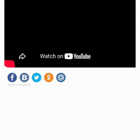
Social Like WordPress