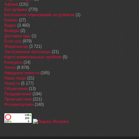
Афиша
(131)
Без рубрики
(770)
Бесплатное образование за рубежом
(1)
Бизнес
(27)
Видео
(3 460)
Выборы
(2)
Доставка еды
(1)
Еске алу
(979)
Жаңалықтар
(3 721)
Заслуженные балхашцы
(21)
Карта коммунальных проблем
(5)
Конкурсы
(14)
Лента
(8 878)
Народные новости
(165)
Наши люди
(21)
Новости
(5 177)
Объявления
(13)
Поздравления
(194)
Происшествия
(221)
Фоторепортажи
(140)