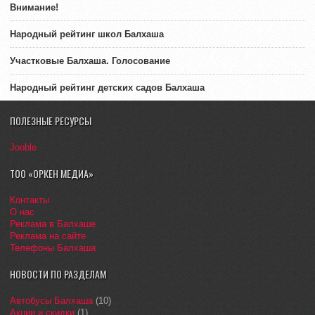
Внимание!
Народный рейтинг школ Балхаша
Участковые Балхаша. Голосование
Народный рейтинг детских садов Балхаша
ПОЛЕЗНЫЕ РЕСУРСЫ
Jooble
ТОО «ОРКЕН МЕДИА»
Контакты
О нас
Реклама в Балхаше
Реклама на сайте
Телефоны Балхаша
НОВОСТИ ПО РАЗДЕЛАМ
Автобусы Балхаша
(10)
Акции и скидки
(1)