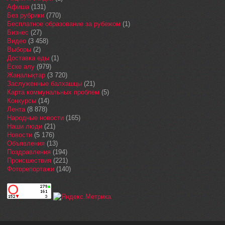
Афиша
(131)
Без рубрики
(770)
Бесплатное образование за рубежом
(1)
Бизнес
(27)
Видео
(3 458)
Выборы
(2)
Доставка еды
(1)
Еске алу
(979)
Жаңалықтар
(3 720)
Заслуженные балхашцы
(21)
Карта коммунальных проблем
(5)
Конкурсы
(14)
Лента
(8 878)
Народные новости
(165)
Наши люди
(21)
Новости
(5 176)
Объявления
(13)
Поздравления
(194)
Происшествия
(221)
Фоторепортажи
(140)