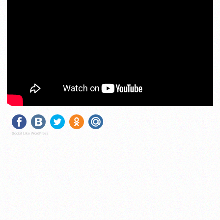
Social Like WordPress