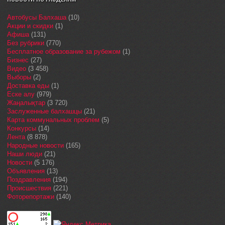
Автобусы Балхаша
(10)
Акции и скидки
(1)
Афиша
(131)
Без рубрики
(770)
Бесплатное образование за рубежом
(1)
Бизнес
(27)
Видео
(3 458)
Выборы
(2)
Доставка еды
(1)
Еске алу
(979)
Жаңалықтар
(3 720)
Заслуженные балхашцы
(21)
Карта коммунальных проблем
(5)
Конкурсы
(14)
Лента
(8 878)
Народные новости
(165)
Наши люди
(21)
Новости
(5 176)
Объявления
(13)
Поздравления
(194)
Происшествия
(221)
Фоторепортажи
(140)