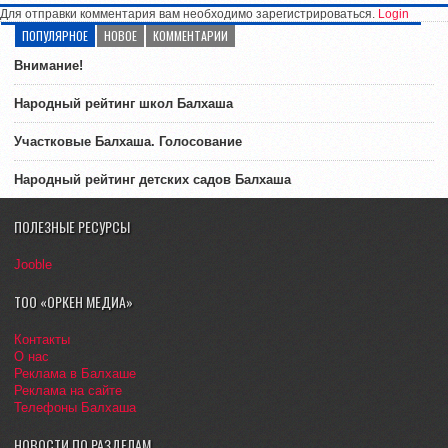
Для отправки комментария вам необходимо зарегистрироваться.
Login
ПОПУЛЯРНОЕ
НОВОЕ
КОММЕНТАРИИ
Внимание!
Народный рейтинг школ Балхаша
Участковые Балхаша. Голосование
Народный рейтинг детских садов Балхаша
ПОЛЕЗНЫЕ РЕСУРСЫ
Jooble
ТОО «ОРКЕН МЕДИА»
Контакты
О нас
Реклама в Балхаше
Реклама на сайте
Телефоны Балхаша
НОВОСТИ ПО РАЗДЕЛАМ