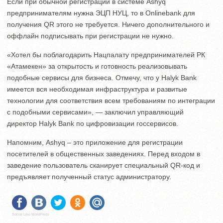
Если при обычной регистрации в системе Ashyq
предпринимателям нужна ЭЦП НУЦ, то в Onlinebank для
получения QR этого не требуется. Ничего дополнительного и
оффлайн подписывать при регистрации не нужно.
«Хотел бы поблагодарить Нацпалату предпринимателей РК
«Атамекен» за открытость и готовность реализовывать
подобные сервисы для бизнеса. Отмечу, что у Halyk Bank
имеется вся необходимая инфраструктура и развитые
технологии для соответствия всем требованиям по интеграции
с подобными сервисами», — заключил управляющий
директор Halyk Bank по цифровизации госсервисов.
Напомним, Ashyq – это приложение для регистрации
посетителей в общественных заведениях. Перед входом в
заведение пользователь сканирует специальный QR-код и
предъявляет полученный статус администратору.
Social Like WordPress