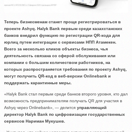
Теперь бизнесменам станет проще регистрироваться в
проекте Ashyq. Halyk Bank первым среди казахстанских
банков внедрил функцию по регистрации QR-кода для
юрлиц путем интеграции с сервисами НПП Атамекен.
Всего за несколько кликов объекты бизнеса, чья
деятельность связана со сферой обслуживания или
компании с большим количеством работников, на
которых распространяется требования по проекту Ashyq,
могут получить QR-код в веб-версии
Onlinebank и
поддержать карантинные меры.
«Halyk Bank стал первым среди банков второго уровня, кто дал
возможность предпринимателям получать QR для участия в
Ashyq через Onlinebank», — делится
управляющий
директор
Halyk Bank
по цифровизации государственных
сервисов Нариман Мукушев.