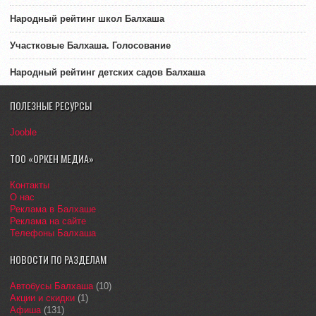
Народный рейтинг школ Балхаша
Участковые Балхаша. Голосование
Народный рейтинг детских садов Балхаша
ПОЛЕЗНЫЕ РЕСУРСЫ
Jooble
ТОО «ОРКЕН МЕДИА»
Контакты
О нас
Реклама в Балхаше
Реклама на сайте
Телефоны Балхаша
НОВОСТИ ПО РАЗДЕЛАМ
Автобусы Балхаша
(10)
Акции и скидки
(1)
Афиша
(131)