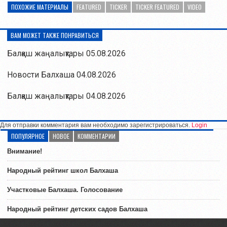
ПОХОЖИЕ МАТЕРИАЛЫ
FEATURED
TICKER
TICKER FEATURED
VIDEO
ВАМ МОЖЕТ ТАКЖЕ ПОНРАВИТЬСЯ
Балқаш жаңалықтары 05.08.2026
Новости Балхаша 04.08.2026
Балқаш жаңалықтары 04.08.2026
Для отправки комментария вам необходимо зарегистрироваться.
Login
ПОПУЛЯРНОЕ
НОВОЕ
КОММЕНТАРИИ
Внимание!
Народный рейтинг школ Балхаша
Участковые Балхаша. Голосование
Народный рейтинг детских садов Балхаша