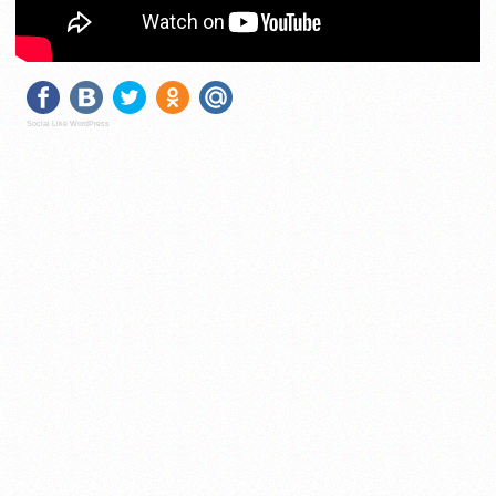
Social Like WordPress