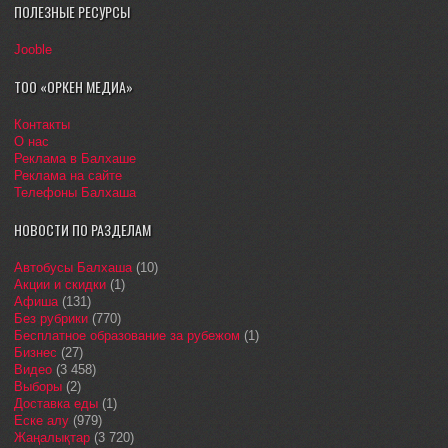
ПОЛЕЗНЫЕ РЕСУРСЫ
Jooble
ТОО «ОРКЕН МЕДИА»
Контакты
О нас
Реклама в Балхаше
Реклама на сайте
Телефоны Балхаша
НОВОСТИ ПО РАЗДЕЛАМ
Автобусы Балхаша
(10)
Акции и скидки
(1)
Афиша
(131)
Без рубрики
(770)
Бесплатное образование за рубежом
(1)
Бизнес
(27)
Видео
(3 458)
Выборы
(2)
Доставка еды
(1)
Еске алу
(979)
Жаңалықтар
(3 720)