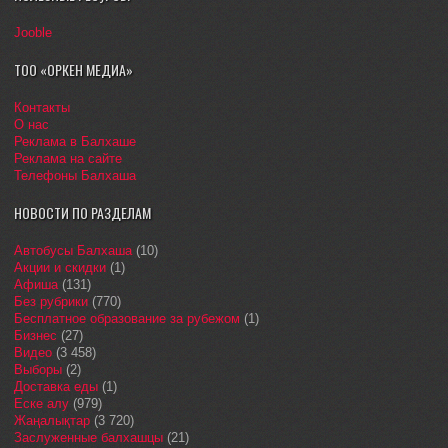
Jooble
ТОО «ОРКЕН МЕДИА»
Контакты
О нас
Реклама в Балхаше
Реклама на сайте
Телефоны Балхаша
НОВОСТИ ПО РАЗДЕЛАМ
Автобусы Балхаша
(10)
Акции и скидки
(1)
Афиша
(131)
Без рубрики
(770)
Бесплатное образование за рубежом
(1)
Бизнес
(27)
Видео
(3 458)
Выборы
(2)
Доставка еды
(1)
Еске алу
(979)
Жаңалықтар
(3 720)
Заслуженные балхашцы
(21)