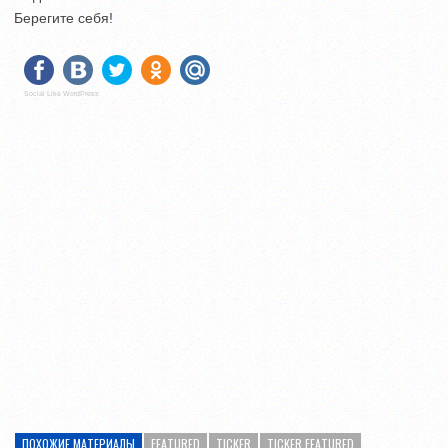
Берегите себя!
Social Like WordPress
ПОХОЖИЕ МАТЕРИАЛЫ
FEATURED
TICKER
TICKER FEATURED