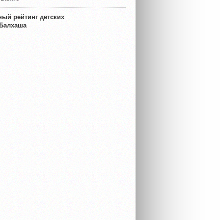
ый рейтинг детских
 Балхаша