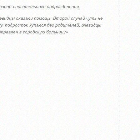
 водно-спасательного подразделения:
евидцы оказали помощь. Второй случай чуть не
у, подросток купался без родителей, очевидцы
правлен в городскую больницу»