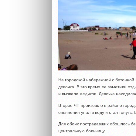
На городской набережной с бетонной 
девочка. В это время ее заметили от
и вызвали медиков. Девочка находила
Второе ЧП произошло в районе городс
опьянения упал в воду и стал тонуть.
Для обоих пострадавших обошлось бе
центральную больницу.