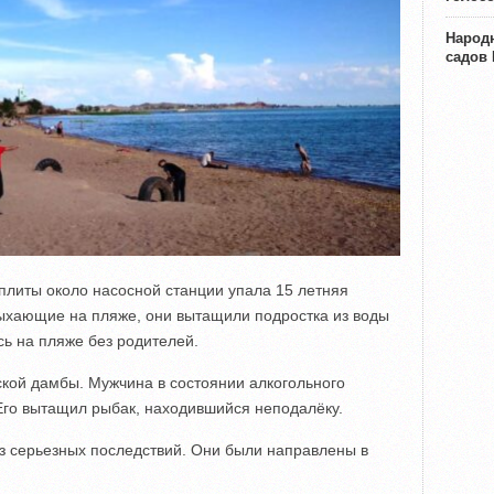
Народн
садов
плиты около насосной станции упала 15 летняя
дыхающие на пляже, они вытащили подростка из воды
сь на пляже без родителей.
кой дамбы. Мужчина в состоянии алкогольного
 Его вытащил рыбак, находившийся неподалёку.
з серьезных последствий. Они были направлены в