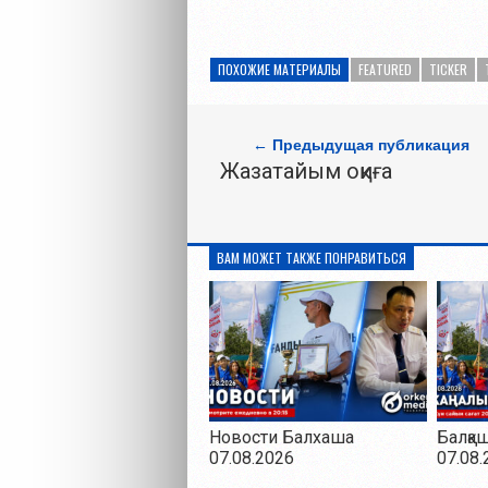
ПОХОЖИЕ МАТЕРИАЛЫ
FEATURED
TICKER
← Предыдущая публикация
Жазатайым оқиға
ВАМ МОЖЕТ ТАКЖЕ ПОНРАВИТЬСЯ
Новости Балхаша
Балқа
07.08.2026
07.08.