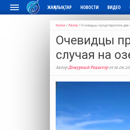
ЖАҢАЛЫҚТАР
НОВОСТИ
ВИДЕО
Home
/
Лента
/
Очевидцы предотвратили два 
Очевидцы пр
случая на о
Автор
Дежурный Редактор
от 16.06.2