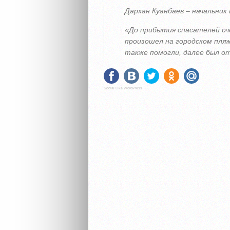
Дархан Куанбаев – начальник
«До прибытия спасателей оч
произошел на городском пляж
также помогли, далее был от
Social Like WordPress