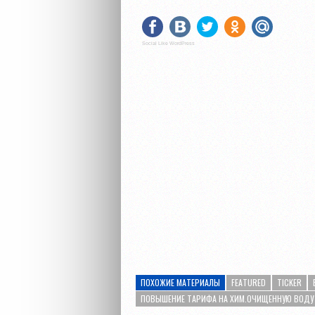
Social Like WordPress
ПОХОЖИЕ МАТЕРИАЛЫ
FEATURED
TICKER
ПОВЫШЕНИЕ ТАРИФА НА ХИМ.ОЧИЩЕННУЮ ВОДУ