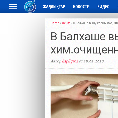
ЖАҢАЛЫҚТАР
НОВОСТИ
ВИДЕО
Home
/
Лента
/
В Балхаше вынуждены поднят
В Балхаше в
хим.очищен
Автор
kapligroz
от 28.02.2020