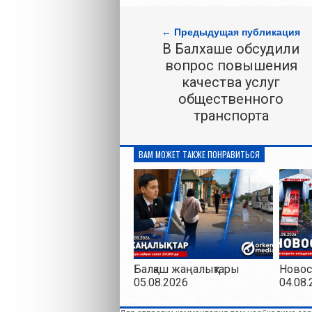
← Предыдущая публикация
В Балхаше обсудили
вопрос повышения
качества услуг
общественного
транспорта
ВАМ МОЖЕТ ТАКЖЕ ПОНРАВИТЬСЯ
Балқаш жаңалықтары
Новос
05.08.2026
04.08.