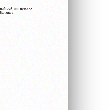
ый рейтинг детских
 Балхаша