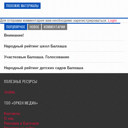
ПОХОЖИЕ МАТЕРИАЛЫ
Для отправки комментария вам необходимо зарегистрироваться.
Login
ПОПУЛЯРНОЕ
НОВОЕ
КОММЕНТАРИИ
Внимание!
Народный рейтинг школ Балхаша
Участковые Балхаша. Голосование
Народный рейтинг детских садов Балхаша
ПОЛЕЗНЫЕ РЕСУРСЫ
Jooble
ТОО «ОРКЕН МЕДИА»
Контакты
О нас
Реклама в Балхаше