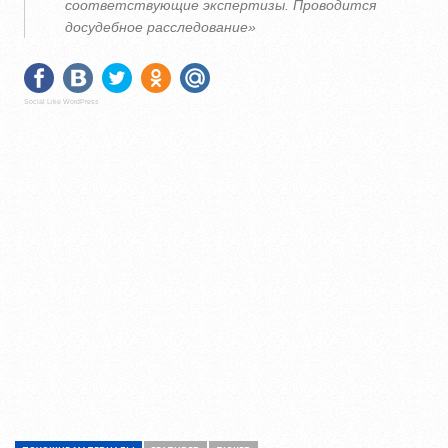
соответствующие экспертизы. Проводится
досудебное расследование»
Social Like WordPress