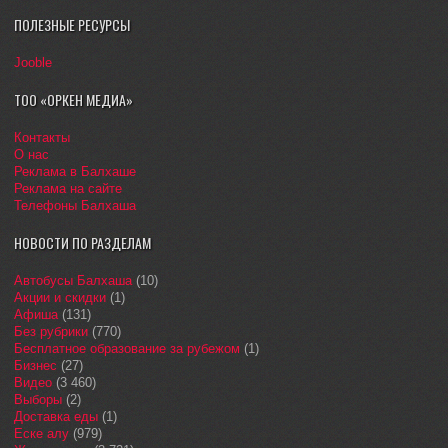
ПОЛЕЗНЫЕ РЕСУРСЫ
Jooble
ТОО «ОРКЕН МЕДИА»
Контакты
О нас
Реклама в Балхаше
Реклама на сайте
Телефоны Балхаша
НОВОСТИ ПО РАЗДЕЛАМ
Автобусы Балхаша
(10)
Акции и скидки
(1)
Афиша
(131)
Без рубрики
(770)
Бесплатное образование за рубежом
(1)
Бизнес
(27)
Видео
(3 460)
Выборы
(2)
Доставка еды
(1)
Еске алу
(979)