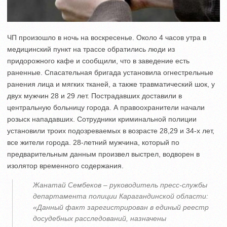
ЧП произошло в ночь на воскресенье. Около 4 часов утра в
медицинский пункт на трассе обратились люди из
придорожного кафе и сообщили, что в заведение есть
раненные. Спасательная бригада установила огнестрельные
ранения лица и мягких тканей, а также травматический шок, у
двух мужчин 28 и 29 лет. Пострадавших доставили в
центральную больницу города. А правоохранители начали
розыск нападавших. Сотрудники криминальной полиции
установили троих подозреваемых в возрасте 28,29 и 34-х лет,
все жители города. 28-летний мужчина, который по
предварительным данным произвел выстрел, водворен в
изолятор временного содержания.
Жанатай Сембеков – руководитель пресс-службы
департамента полиции Карагандинской области:
«Данный факт зарегистрирован в единый реестр
досудебных расследований, назначены