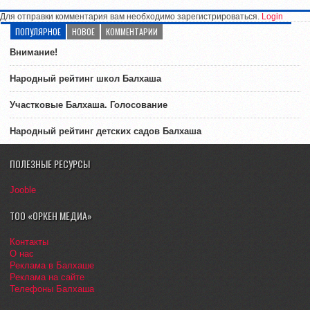
Для отправки комментария вам необходимо зарегистрироваться.
Login
ПОПУЛЯРНОЕ
НОВОЕ
КОММЕНТАРИИ
Внимание!
Народный рейтинг школ Балхаша
Участковые Балхаша. Голосование
Народный рейтинг детских садов Балхаша
ПОЛЕЗНЫЕ РЕСУРСЫ
Jooble
ТОО «ОРКЕН МЕДИА»
Контакты
О нас
Реклама в Балхаше
Реклама на сайте
Телефоны Балхаша