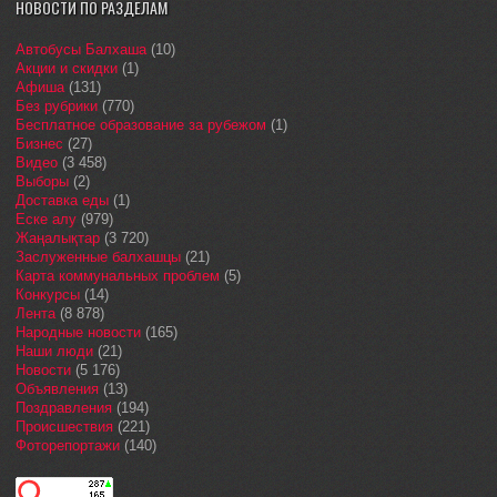
НОВОСТИ ПО РАЗДЕЛАМ
Автобусы Балхаша
(10)
Акции и скидки
(1)
Афиша
(131)
Без рубрики
(770)
Бесплатное образование за рубежом
(1)
Бизнес
(27)
Видео
(3 458)
Выборы
(2)
Доставка еды
(1)
Еске алу
(979)
Жаңалықтар
(3 720)
Заслуженные балхашцы
(21)
Карта коммунальных проблем
(5)
Конкурсы
(14)
Лента
(8 878)
Народные новости
(165)
Наши люди
(21)
Новости
(5 176)
Объявления
(13)
Поздравления
(194)
Происшествия
(221)
Фоторепортажи
(140)