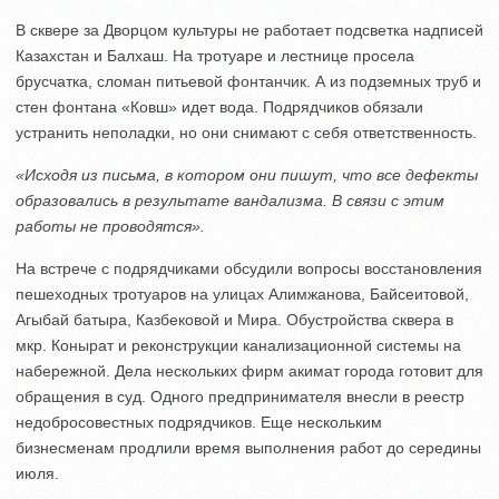
В сквере за Дворцом культуры не работает подсветка надписей
Казахстан и Балхаш. На тротуаре и лестнице просела
брусчатка, сломан питьевой фонтанчик. А из подземных труб и
стен фонтана «Ковш» идет вода. Подрядчиков обязали
устранить неполадки, но они снимают с себя ответственность.
«Исходя из письма, в котором они пишут, что все дефекты
образовались в результате вандализма. В связи с этим
работы не проводятся».
На встрече с подрядчиками обсудили вопросы восстановления
пешеходных тротуаров на улицах Алимжанова, Байсеитовой,
Агыбай батыра, Казбековой и Мира. Обустройства сквера в
мкр. Конырат и реконструкции канализационной системы на
набережной. Дела нескольких фирм акимат города готовит для
обращения в суд. Одного предпринимателя внесли в реестр
недобросовестных подрядчиков. Еще нескольким
бизнесменам продлили время выполнения работ до середины
июля.