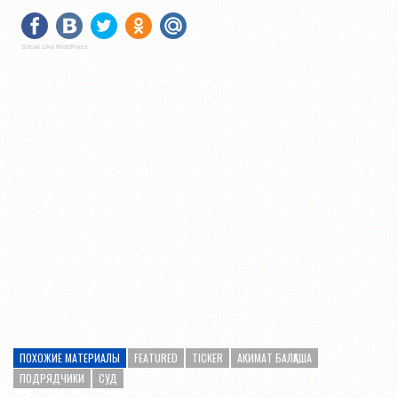
Social Like WordPress
ПОХОЖИЕ МАТЕРИАЛЫ
FEATURED
TICKER
АКИМАТ БАЛҚАША
ПОДРЯДЧИКИ
СУД