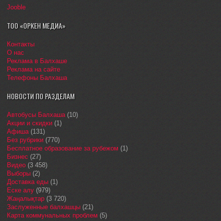
Jooble
ТОО «ОРКЕН МЕДИА»
Контакты
О нас
Реклама в Балхаше
Реклама на сайте
Телефоны Балхаша
НОВОСТИ ПО РАЗДЕЛАМ
Автобусы Балхаша
(10)
Акции и скидки
(1)
Афиша
(131)
Без рубрики
(770)
Бесплатное образование за рубежом
(1)
Бизнес
(27)
Видео
(3 458)
Выборы
(2)
Доставка еды
(1)
Еске алу
(979)
Жаңалықтар
(3 720)
Заслуженные балхашцы
(21)
Карта коммунальных проблем
(5)