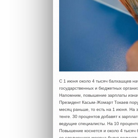
С 1 июня около 4 тысяч балхашцев на
государственных и бюджетных организ
Напомним, повышение зарплаты изнач
Президент Касым-Жомарт Токаев пору
месяц раньше, то есть на 1 июня. На
тенге. 30 процентов добавят к зарпла
ведущие специалисты. На 10 процент
Повышение коснется и около 4 тысяч 
со следующего месяца будут получать