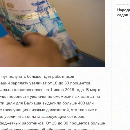
Народн
садов
чнут получать больше. Для работников
аций зарплату увеличат от 10 до 30 процентов.
ально планировалось на 1 июля 2019 года. В марте
чил перенести увеличение ежемесячных выплат на
 эти цели для Балхаша выделили больше 400 млн
те госслужащих низовых должностей, это главные и
ов увеличится оплата заведующим секторов.
бюджетных работников. От 15 до 30 процентов больше
 работники учреждений образования, культуры и