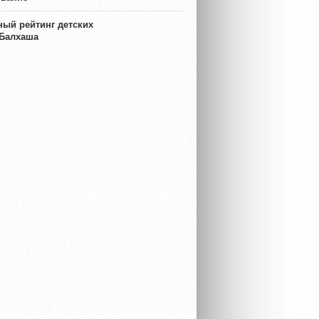
ый рейтинг детских
 Балхаша