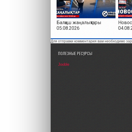
Балқаш жаңалықтары
Новос
05.08.2026
04.08.
Для отправки комментария вам необходимо зар
ПОЛЕЗНЫЕ РЕСУРСЫ
Jooble