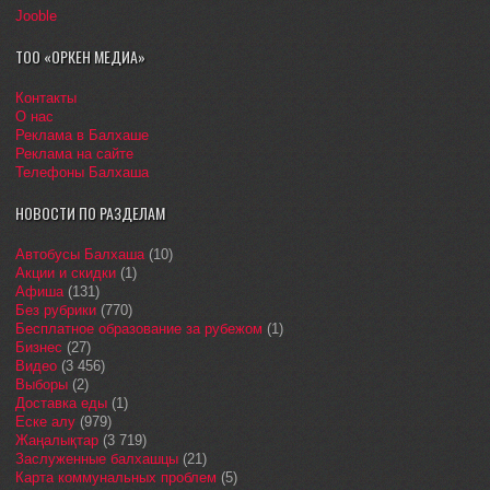
Jooble
ТОО «ОРКЕН МЕДИА»
Контакты
О нас
Реклама в Балхаше
Реклама на сайте
Телефоны Балхаша
НОВОСТИ ПО РАЗДЕЛАМ
Автобусы Балхаша
(10)
Акции и скидки
(1)
Афиша
(131)
Без рубрики
(770)
Бесплатное образование за рубежом
(1)
Бизнес
(27)
Видео
(3 456)
Выборы
(2)
Доставка еды
(1)
Еске алу
(979)
Жаңалықтар
(3 719)
Заслуженные балхашцы
(21)
Карта коммунальных проблем
(5)