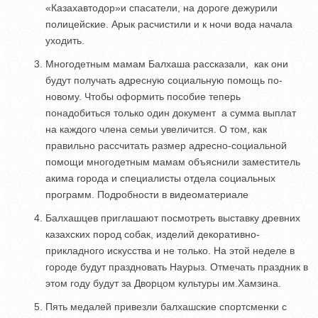
«Казахавтодор»и спасатели, на дороге дежурили
полицейские. Арык расчистили и к ночи вода начала
уходить.
Многодетным мамам Балхаша рассказали, как они
будут получать адресную социальную помощь по-
новому. Чтобы оформить пособие теперь
понадобиться только один документ а сумма выплат
на каждого члена семьи увеличится. О том, как
правильно рассчитать размер адресно-социальной
помощи многодетным мамам объяснили заместитель
акима города и специалисты отдела социальных
программ. Подробности в видеоматериале
Балхашцев приглашают посмотреть выставку древних
казахских пород собак, изделий декоративно-
прикладного искусства и не только. На этой неделе в
городе будут праздновать Наурыз. Отмечать праздник в
этом году будут за Дворцом культуры им.Хамзина.
Пять медалей привезли балхашские спортсменки с