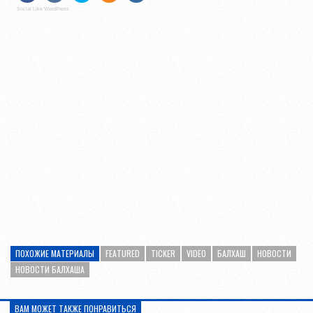
Social Like WordPress
ПОХОЖИЕ МАТЕРИАЛЫ
FEATURED
TICKER
VIDEO
БАЛХАШ
НОВОСТИ
НОВОСТИ БАЛХАША
ВАМ МОЖЕТ ТАКЖЕ ПОНРАВИТЬСЯ