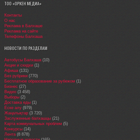
ТОО «ОРКЕН МЕДИА»
Контакты
О нас
Реклама в Балхаше
Реклама на сайте
Телефоны Балхаша
НОВОСТИ ПО РАЗДЕЛАМ
Автобусы Балхаша
(10)
Акции и скидки
(1)
Афиша
(131)
Без рубрики
(770)
Бесплатное образование за рубежом
(1)
Бизнес
(27)
Видео
(3 458)
Выборы
(2)
Доставка еды
(1)
Еске алу
(979)
Жаңалықтар
(3 720)
Заслуженные балхашцы
(21)
Карта коммунальных проблем
(5)
Конкурсы
(14)
Лента
(8 878)
Народные новости
(165)