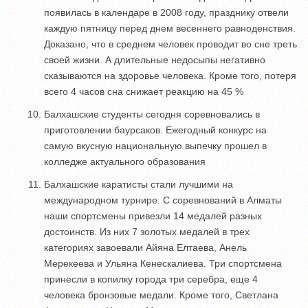
появилась в календаре в 2008 году, празднику отвели
каждую пятницу перед днем весеннего равноденствия.
Доказано, что в среднем человек проводит во сне треть
своей жизни. А длительные недосыпы негативно
сказываются на здоровье человека. Кроме того, потеря
всего 4 часов сна снижает реакцию на 45 %
Балхашские студенты сегодня соревновались в
приготовлении баурсаков. Ежегодный конкурс на
самую вкусную национальную выпечку прошел в
колледже актуального образования
Балхашские каратисты стали лучшими на
международном турнире. С соревнований в Алматы
наши спортсмены привезли 14 медалей разных
достоинств. Из них 7 золотых медалей в трех
категориях завоевали Айяна Елтаева, Анель
Мерекеева и Ульяна Кенескалиева. Три спортсмена
принесли в копилку города три серебра, еще 4
человека бронзовые медали. Кроме того, Светлана