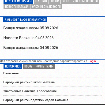
ПОХОЖИЕ МАТЕРИАЛЫ
FEATURED
TICKER
VIDEO
ИТОГОВЫЕ НОВОСТИ
НОВОСТИ БАЛХАША
ОРКЕН МЕДИА НОВОСТИ
ВАМ МОЖЕТ ТАКЖЕ ПОНРАВИТЬСЯ
Балқаш жаңалықтары 05.08.2026
Новости Балхаша 04.08.2026
Балқаш жаңалықтары 04.08.2026
Для отправки комментария вам необходимо зарегистрироваться.
Login
ПОПУЛЯРНОЕ
НОВОЕ
КОММЕНТАРИИ
Внимание!
Народный рейтинг школ Балхаша
Участковые Балхаша. Голосование
Народный рейтинг детских садов Балхаша