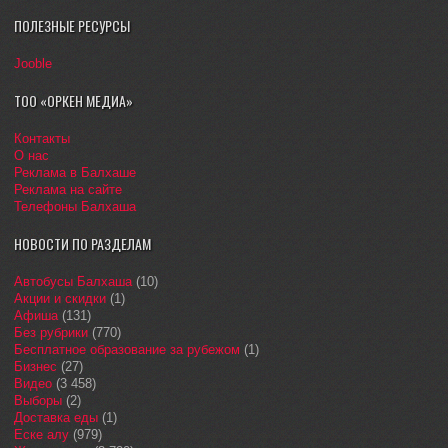
ПОЛЕЗНЫЕ РЕСУРСЫ
Jooble
ТОО «ОРКЕН МЕДИА»
Контакты
О нас
Реклама в Балхаше
Реклама на сайте
Телефоны Балхаша
НОВОСТИ ПО РАЗДЕЛАМ
Автобусы Балхаша
(10)
Акции и скидки
(1)
Афиша
(131)
Без рубрики
(770)
Бесплатное образование за рубежом
(1)
Бизнес
(27)
Видео
(3 458)
Выборы
(2)
Доставка еды
(1)
Еске алу
(979)