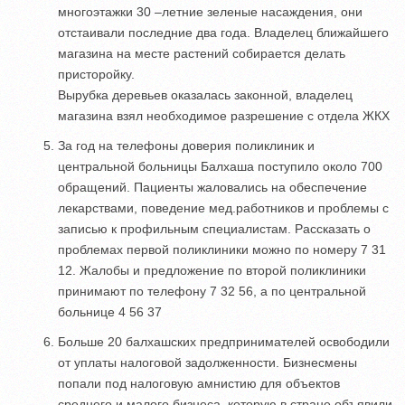
многоэтажки 30 –летние зеленые насаждения, они
отстаивали последние два года. Владелец ближайшего
магазина на месте растений собирается делать
присторойку.
Вырубка деревьев оказалась законной, владелец
магазина взял необходимое разрешение с отдела ЖКХ
За год на телефоны доверия поликлиник и
центральной больницы Балхаша поступило около 700
обращений. Пациенты жаловались на обеспечение
лекарствами, поведение мед.работников и проблемы с
записью к профильным специалистам. Рассказать о
проблемах первой поликлиники можно по номеру 7 31
12. Жалобы и предложение по второй поликлиники
принимают по телефону 7 32 56, а по центральной
больнице 4 56 37
Больше 20 балхашских предпринимателей освободили
от уплаты налоговой задолженности. Бизнесмены
попали под налоговую амнистию для объектов
среднего и малого бизнеса, которую в стране объявили