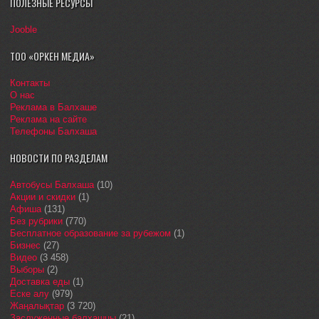
ПОЛЕЗНЫЕ РЕСУРСЫ
Jooble
ТОО «ОРКЕН МЕДИА»
Контакты
О нас
Реклама в Балхаше
Реклама на сайте
Телефоны Балхаша
НОВОСТИ ПО РАЗДЕЛАМ
Автобусы Балхаша
(10)
Акции и скидки
(1)
Афиша
(131)
Без рубрики
(770)
Бесплатное образование за рубежом
(1)
Бизнес
(27)
Видео
(3 458)
Выборы
(2)
Доставка еды
(1)
Еске алу
(979)
Жаңалықтар
(3 720)
Заслуженные балхашцы
(21)