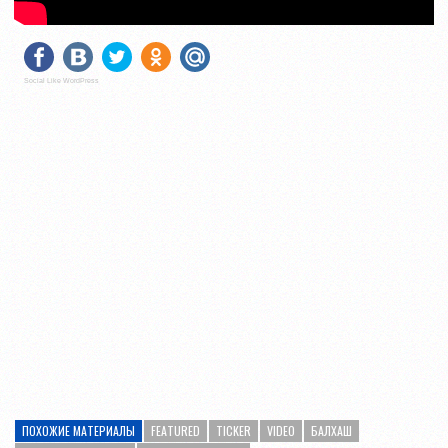
Social Like WordPress
ПОХОЖИЕ МАТЕРИАЛЫ
FEATURED
TICKER
VIDEO
БАЛХАШ