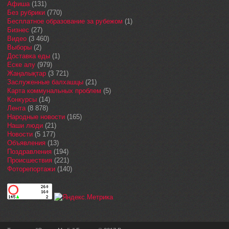
Афиша
(131)
Без рубрики
(770)
Бесплатное образование за рубежом
(1)
Бизнес
(27)
Видео
(3 460)
Выборы
(2)
Доставка еды
(1)
Еске алу
(979)
Жаңалықтар
(3 721)
Заслуженные балхашцы
(21)
Карта коммунальных проблем
(5)
Конкурсы
(14)
Лента
(8 878)
Народные новости
(165)
Наши люди
(21)
Новости
(5 177)
Объявления
(13)
Поздравления
(194)
Происшествия
(221)
Фоторепортажи
(140)