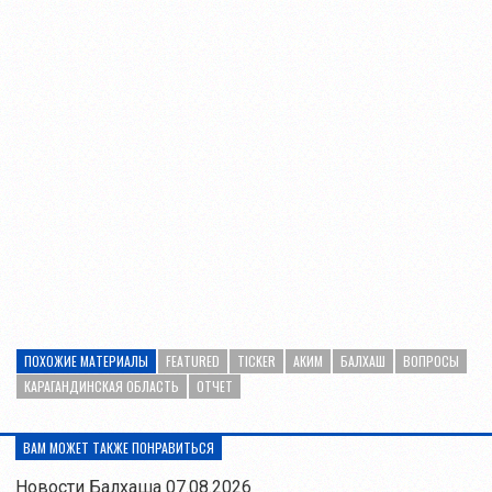
ПОХОЖИЕ МАТЕРИАЛЫ
FEATURED
TICKER
АКИМ
БАЛХАШ
ВОПРОСЫ
КАРАГАНДИНСКАЯ ОБЛАСТЬ
ОТЧЕТ
ВАМ МОЖЕТ ТАКЖЕ ПОНРАВИТЬСЯ
Новости Балхаша 07.08.2026