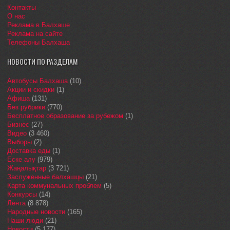
Контакты
О нас
Реклама в Балхаше
Реклама на сайте
Телефоны Балхаша
НОВОСТИ ПО РАЗДЕЛАМ
Автобусы Балхаша
(10)
Акции и скидки
(1)
Афиша
(131)
Без рубрики
(770)
Бесплатное образование за рубежом
(1)
Бизнес
(27)
Видео
(3 460)
Выборы
(2)
Доставка еды
(1)
Еске алу
(979)
Жаңалықтар
(3 721)
Заслуженные балхашцы
(21)
Карта коммунальных проблем
(5)
Конкурсы
(14)
Лента
(8 878)
Народные новости
(165)
Наши люди
(21)
Новости
(5 177)