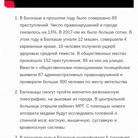
В Балхаше в прошлом году было совершено 89
преступлений. Число правонарушений в городе
снизилось на 13%. В 2017-ом их было больше сотни. В
этом году в Балхаше угнали 12 машин, совершили 4
карманные кражи, 10 человек получили ущерб
здоровью средней тяжести. В общественных местах
произошло 152 преступления, 85 из них на улицах.
Вместе с общественными помощниками полицейские
выявили 87 административных правонарушений и
проверили больше 300 человек по месту жительства
Балхашцы смогут пройти магнитно-резонансную
томографию, не выезжая из города. В центральной
больнице открыли кабинет МРТ. С помощью нового
аппарата медики будут исследовать головной и
спинной мозг, костную, мышечную, суставную и
кровеносную системы
В прошлом году в Балхаше оштрафовали 6 торговцев