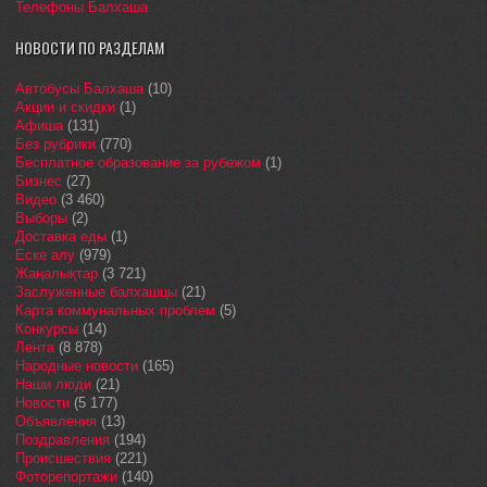
Телефоны Балхаша
НОВОСТИ ПО РАЗДЕЛАМ
Автобусы Балхаша
(10)
Акции и скидки
(1)
Афиша
(131)
Без рубрики
(770)
Бесплатное образование за рубежом
(1)
Бизнес
(27)
Видео
(3 460)
Выборы
(2)
Доставка еды
(1)
Еске алу
(979)
Жаңалықтар
(3 721)
Заслуженные балхашцы
(21)
Карта коммунальных проблем
(5)
Конкурсы
(14)
Лента
(8 878)
Народные новости
(165)
Наши люди
(21)
Новости
(5 177)
Объявления
(13)
Поздравления
(194)
Происшествия
(221)
Фоторепортажи
(140)