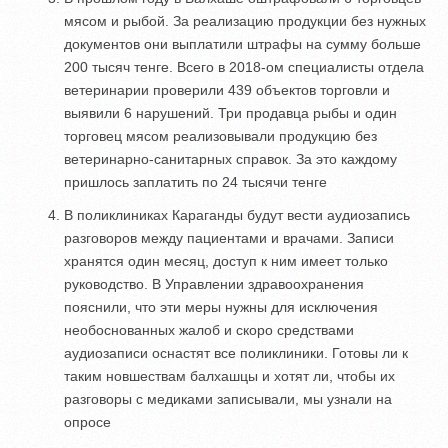
мясом и рыбой. За реализацию продукции без нужных
документов они выплатили штрафы на сумму больше
200 тысяч тенге. Всего в 2018-ом специалисты отдела
ветеринарии проверили 439 объектов торговли и
выявили 6 нарушений. Три продавца рыбы и один
торговец мясом реализовывали продукцию без
ветеринарно-санитарных справок. За это каждому
пришлось заплатить по 24 тысячи тенге
В поликлиниках Караганды будут вести аудиозапись
разговоров между пациентами и врачами. Записи
хранятся один месяц, доступ к ним имеет только
руководство. В Управлении здравоохранения
пояснили, что эти меры нужны для исключения
необоснованных жалоб и скоро средствами
аудиозаписи оснастят все поликлиники. Готовы ли к
таким новшествам балхашцы и хотят ли, чтобы их
разговоры с медиками записывали, мы узнали на
опросе