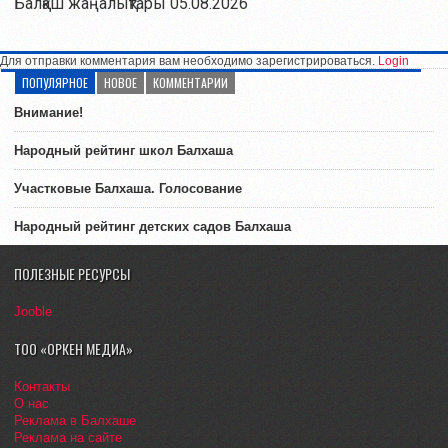
Балқаш жаңалықтары 05.08.2026
Для отправки комментария вам необходимо зарегистрироваться.
Login
ПОПУЛЯРНОЕ
НОВОЕ
КОММЕНТАРИИ
Внимание!
Народный рейтинг школ Балхаша
Участковые Балхаша. Голосование
Народный рейтинг детских садов Балхаша
ПОЛЕЗНЫЕ РЕСУРСЫ
Jooble
ТОО «ОРКЕН МЕДИА»
Контакты
О нас
Реклама в Балхаше
Реклама на сайте