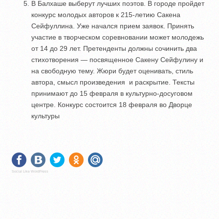
В Балхаше выберут лучших поэтов. В городе пройдет
конкурс молодых авторов к 215-летию Сакена
Сейфуллина. Уже начался прием заявок. Принять
участие в творческом соревновании может молодежь
от 14 до 29 лет. Претенденты должны сочинить два
стихотворения — посвященное Сакену Сейфулину и
на свободную тему. Жюри будет оценивать, стиль
автора, смысл произведения и раскрытие. Тексты
принимают до 15 февраля в культурно-досуговом
центре. Конкурс состоится 18 февраля во Дворце
культуры
Social Like WordPress