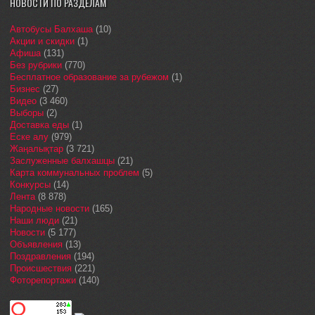
НОВОСТИ ПО РАЗДЕЛАМ
Автобусы Балхаша
(10)
Акции и скидки
(1)
Афиша
(131)
Без рубрики
(770)
Бесплатное образование за рубежом
(1)
Бизнес
(27)
Видео
(3 460)
Выборы
(2)
Доставка еды
(1)
Еске алу
(979)
Жаңалықтар
(3 721)
Заслуженные балхашцы
(21)
Карта коммунальных проблем
(5)
Конкурсы
(14)
Лента
(8 878)
Народные новости
(165)
Наши люди
(21)
Новости
(5 177)
Объявления
(13)
Поздравления
(194)
Происшествия
(221)
Фоторепортажи
(140)