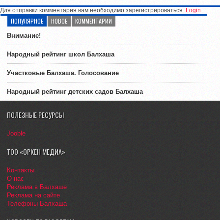
Для отправки комментария вам необходимо зарегистрироваться.
Login
ПОПУЛЯРНОЕ
НОВОЕ
КОММЕНТАРИИ
Внимание!
Народный рейтинг школ Балхаша
Участковые Балхаша. Голосование
Народный рейтинг детских садов Балхаша
ПОЛЕЗНЫЕ РЕСУРСЫ
Jooble
ТОО «ОРКЕН МЕДИА»
Контакты
О нас
Реклама в Балхаше
Реклама на сайте
Телефоны Балхаша