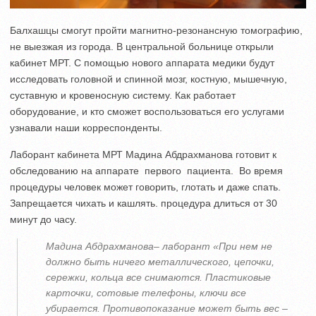
Балхашцы смогут пройти магнитно-резонансную томографию,
не выезжая из города. В центральной больнице открыли
кабинет МРТ. С помощью нового аппарата медики будут
исследовать головной и спинной мозг, костную, мышечную,
суставную и кровеносную систему. Как работает
оборудование, и кто сможет воспользоваться его услугами
узнавали наши корреспонденты.
Лаборант кабинета МРТ Мадина Абдрахманова готовит к
обследованию на аппарате первого пациента. Во время
процедуры человек может говорить, глотать и даже спать.
Запрещается чихать и кашлять. процедура длиться от 30
минут до часу.
Мадина Абдрахманова– лаборант «При нем не
должно быть ничего металлического, цепочки,
сережки, кольца все снимаются. Пластиковые
карточки, сотовые телефоны, ключи все
убирается. Противопоказание может быть вес –