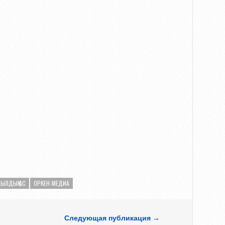
ЫЛДЫҚ АС
ОРКЕН-МЕДИА
Следующая публикация →