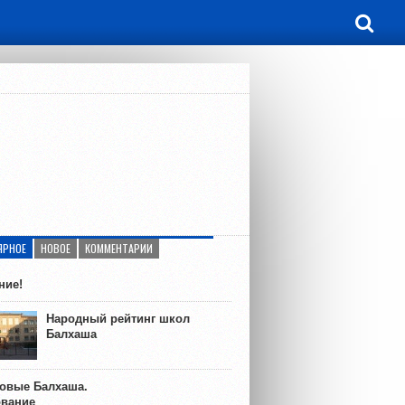
ЯРНОЕ
НОВОЕ
КОММЕНТАРИИ
ние!
Народный рейтинг школ
Балхаша
ковые Балхаша.
ование