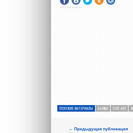
Social Like WordPress
ПОХОЖИЕ МАТЕРИАЛЫ
БАЛҚАШ
ЕСКЕ АЛУ
Ж
← Предыдущая публикация