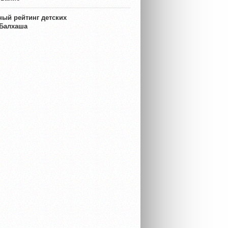
ый рейтинг детских
 Балхаша