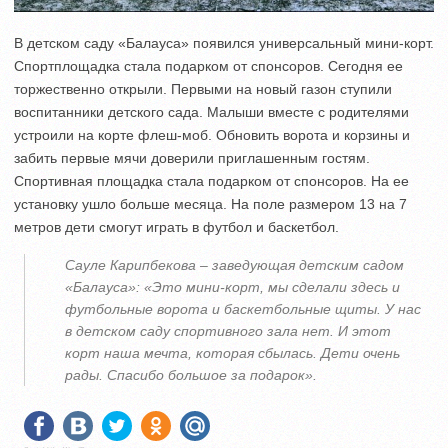
В детском саду «Балауса» появился универсальный мини-корт.
Спортплощадка стала подарком от спонсоров. Сегодня ее
торжественно открыли. Первыми на новый газон ступили
воспитанники детского сада. Малыши вместе с родителями
устроили на корте флеш-моб. Обновить ворота и корзины и
забить первые мячи доверили приглашенным гостям.
Спортивная площадка стала подарком от спонсоров. На ее
установку ушло больше месяца. На поле размером 13 на 7
метров дети смогут играть в футбол и баскетбол.
Сауле Карипбекова – заведующая детским садом
«Балауса»: «Это мини-корт, мы сделали здесь и
футбольные ворота и баскетбольные щиты. У нас
в детском саду спортивного зала нет. И этот
корт наша мечта, которая сбылась. Дети очень
рады. Спасибо большое за подарок».