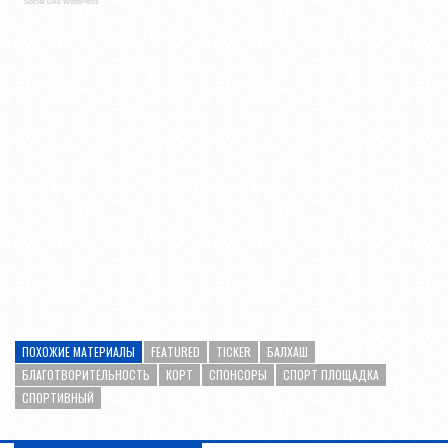
Social Like WordPress
ПОХОЖИЕ МАТЕРИАЛЫ
FEATURED
TICKER
БАЛХАШ
БЛАГОТВОРИТЕЛЬНОСТЬ
КОРТ
СПОНСОРЫ
СПОРТ ПЛОЩАДКА
СПОРТИВНЫЙ