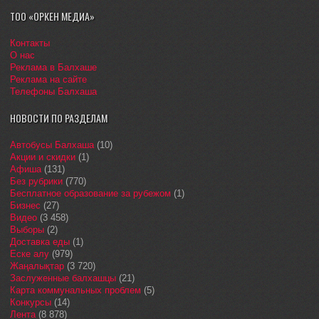
ТОО «ОРКЕН МЕДИА»
Контакты
О нас
Реклама в Балхаше
Реклама на сайте
Телефоны Балхаша
НОВОСТИ ПО РАЗДЕЛАМ
Автобусы Балхаша
(10)
Акции и скидки
(1)
Афиша
(131)
Без рубрики
(770)
Бесплатное образование за рубежом
(1)
Бизнес
(27)
Видео
(3 458)
Выборы
(2)
Доставка еды
(1)
Еске алу
(979)
Жаңалықтар
(3 720)
Заслуженные балхашцы
(21)
Карта коммунальных проблем
(5)
Конкурсы
(14)
Лента
(8 878)