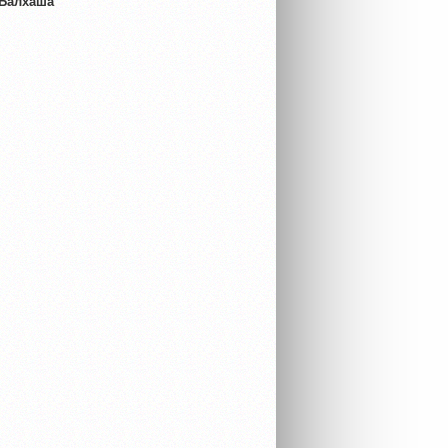
 Балхаша