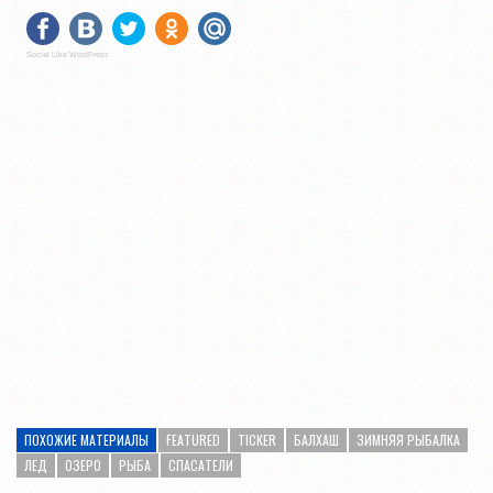
Social Like WordPress
ПОХОЖИЕ МАТЕРИАЛЫ
FEATURED
TICKER
БАЛХАШ
ЗИМНЯЯ РЫБАЛКА
ЛЕД
ОЗЕРО
РЫБА
СПАСАТЕЛИ