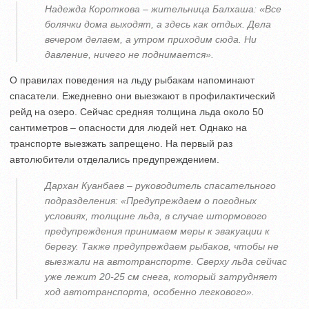
Надежда Короткова – жительница Балхаша: «Все
болячки дома выходят, а здесь как отдых. Дела
вечером делаем, а утром приходим сюда. Ни
давление, ничего не поднимается».
О правилах поведения на льду рыбакам напоминают
спасатели. Ежедневно они выезжают в профилактический
рейд на озеро. Сейчас средняя толщина льда около 50
сантиметров – опасности для людей нет. Однако на
транспорте выезжать запрещено. На первый раз
автолюбители отделались предупреждением.
Дархан Куанбаев – руководитель спасательного
подразделения: «Предупреждаем о погодных
условиях, толщине льда, в случае штормового
предупреждения принимаем меры к эвакуации к
берегу. Также предупреждаем рыбаков, чтобы не
выезжали на автотранспорте. Сверху льда сейчас
уже лежит 20-25 см снега, который затрудняет
ход автотранспорта, особенно легкового».