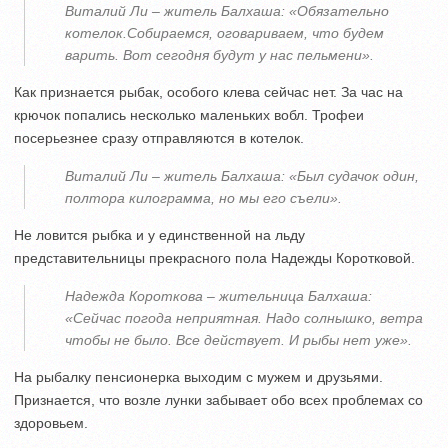
Виталий Ли – житель Балхаша: «Обязательно
котелок.Собираемся, оговариваем, что будем
варить. Вот сегодня будут у нас пельмени».
Как признается рыбак, особого клева сейчас нет. За час на
крючок попались несколько маленьких вобл. Трофеи
посерьезнее сразу отправляются в котелок.
Виталий Ли – житель Балхаша: «Был судачок один,
полтора килограмма, но мы его съели».
Не ловится рыбка и у единственной на льду
представительницы прекрасного пола Надежды Коротковой.
Надежда Короткова – жительница Балхаша:
«Сейчас погода неприятная. Надо солнышко, ветра
чтобы не было. Все действует. И рыбы нет уже».
На рыбалку пенсионерка выходим с мужем и друзьями.
Признается, что возле лунки забывает обо всех проблемах со
здоровьем.