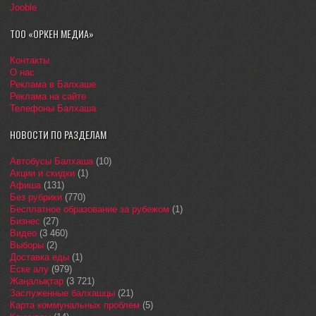
Jooble
ТОО «ОРКЕН МЕДИА»
Контакты
О нас
Реклама в Балхаше
Реклама на сайте
Телефоны Балхаша
НОВОСТИ ПО РАЗДЕЛАМ
Автобусы Балхаша
(10)
Акции и скидки
(1)
Афиша
(131)
Без рубрики
(770)
Бесплатное образование за рубежом
(1)
Бизнес
(27)
Видео
(3 460)
Выборы
(2)
Доставка еды
(1)
Еске алу
(979)
Жаңалықтар
(3 721)
Заслуженные балхашцы
(21)
Карта коммунальных проблем
(5)