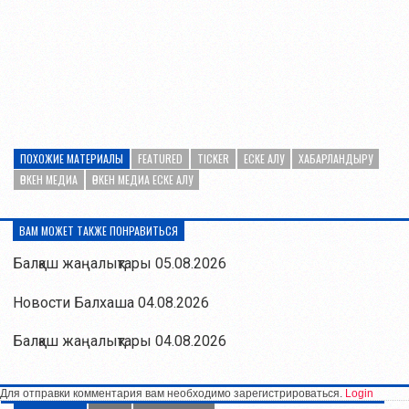
ПОХОЖИЕ МАТЕРИАЛЫ
FEATURED
TICKER
ЕСКЕ АЛУ
ХАБАРЛАНДЫРУ
ӨРКЕН МЕДИА
ӨРКЕН МЕДИА ЕСКЕ АЛУ
ВАМ МОЖЕТ ТАКЖЕ ПОНРАВИТЬСЯ
Балқаш жаңалықтары 05.08.2026
Новости Балхаша 04.08.2026
Балқаш жаңалықтары 04.08.2026
Для отправки комментария вам необходимо зарегистрироваться.
Login