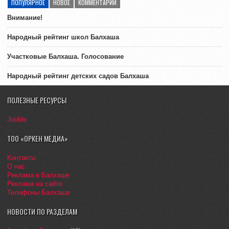
ПОПУЛЯРНОЕ
НОВОЕ
КОММЕНТАРИИ
Внимание!
Народный рейтинг школ Балхаша
Участковые Балхаша. Голосование
Народный рейтинг детских садов Балхаша
ПОЛЕЗНЫЕ РЕСУРСЫ
Jooble
ТОО «ОРКЕН МЕДИА»
Контакты
О нас
Реклама в Балхаше
Реклама на сайте
Телефоны Балхаша
НОВОСТИ ПО РАЗДЕЛАМ