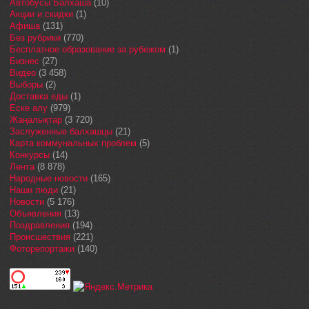
Автобусы Балхаша
(10)
Акции и скидки
(1)
Афиша
(131)
Без рубрики
(770)
Бесплатное образование за рубежом
(1)
Бизнес
(27)
Видео
(3 458)
Выборы
(2)
Доставка еды
(1)
Еске алу
(979)
Жаңалықтар
(3 720)
Заслуженные балхашцы
(21)
Карта коммунальных проблем
(5)
Конкурсы
(14)
Лента
(8 878)
Народные новости
(165)
Наши люди
(21)
Новости
(5 176)
Объявления
(13)
Поздравления
(194)
Происшествия
(221)
Фоторепортажи
(140)