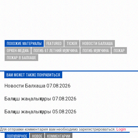
ПОХОЖИЕ МАТЕРИАЛЫ
FEATURED
TICKER
НОВОСТИ БАЛХАША
ОРКЕН-МЕДИА
ПОГИБ 67 ЛЕТНИЙ МУЖЧИНА
ПОГИБ МУЖЧИНА
ПОЖАР
ПОЖАР В БАЛХАШЕ
ВАМ МОЖЕТ ТАКЖЕ ПОНРАВИТЬСЯ
Новости Балхаша 07.08.2026
Балқаш жаңалықтары 07.08.2026
Балқаш жаңалықтары 05.08.2026
Для отправки комментария вам необходимо зарегистрироваться.
Login
ПОПУЛЯРНОЕ
НОВОЕ
КОММЕНТАРИИ