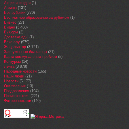
Акции и скидки
(1)
Афиша
(131)
Без рубрики
(770)
Бесплатное образование за рубежом
(1)
Бизнес
(27)
Видео
(3 460)
Выборы
(2)
Доставка еды
(1)
Еске алу
(979)
Жаңалықтар
(3 721)
Заслуженные балхашцы
(21)
Карта коммунальных проблем
(5)
Конкурсы
(14)
Лента
(8 878)
Народные новости
(165)
Наши люди
(21)
Новости
(5 177)
Объявления
(13)
Поздравления
(194)
Происшествия
(221)
Фоторепортажи
(140)