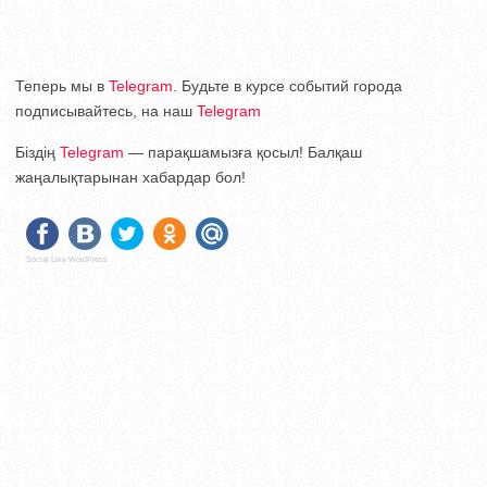
Теперь мы в
Telegram
. Будьте в курсе событий города
подписывайтесь, на наш
Telegram
Біздің
Telegram
— парақшамызға қосыл! Балқаш
жаңалықтарынан хабардар бол!
Social Like WordPress