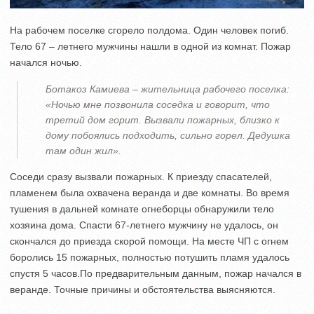
На рабочем поселке сгорело полдома. Один человек погиб.
Тело 67 – летнего мужчины нашли в одной из комнат. Пожар
начался ночью.
Ботакоз Камиева – жительница рабочего поселка:
«Ночью мне позвонила соседка и говорит, что
третий дом горит. Вызвали пожарных, близко к
дому побоялись подходить, сильно горел. Дедушка
там один жил».
Соседи сразу вызвали пожарных. К приезду спасателей,
пламенем была охвачена веранда и две комнаты. Во время
тушения в дальней комнате огнеборцы обнаружили тело
хозяина дома. Спасти 67-летнего мужчину не удалось, он
скончался до приезда скорой помощи. На месте ЧП с огнем
боролись 15 пожарных, полностью потушить пламя удалось
спустя 5 часов.По предварительным данным, пожар начался в
веранде. Точные причины и обстоятельства выясняются.