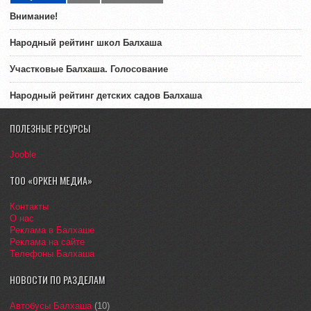
Внимание!
Народный рейтинг школ Балхаша
Участковые Балхаша. Голосование
Народный рейтинг детских садов Балхаша
ПОЛЕЗНЫЕ РЕСУРСЫ
Jooble
ТОО «ОРКЕН МЕДИА»
Контакты
О нас
Реклама в Балхаше
Реклама на сайте
Телефоны Балхаша
НОВОСТИ ПО РАЗДЕЛАМ
Автобусы Балхаша
(10)