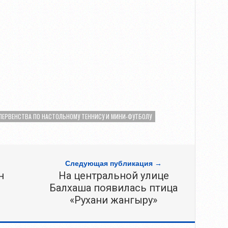
ПЕРВЕНСТВА ПО НАСТОЛЬНОМУ ТЕННИСУ И МИНИ-ФУТБОЛУ
Следующая публикация →
н
На центральной улице
Балхаша появилась птица
«Рухани жангыру»