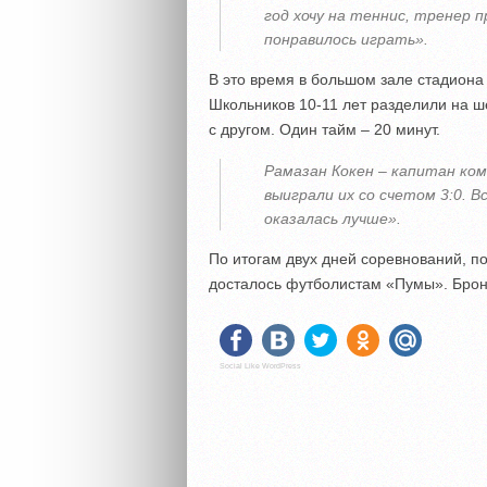
год хочу на теннис, тренер 
понравилось играть».
В это время в большом зале стадиона
Школьников 10-11 лет разделили на ше
с другом. Один тайм – 20 минут.
Рамазан Кокен – капитан ком
выиграли их со счетом 3:0. 
оказалась лучше».
По итогам двух дней соревнований, п
досталось футболистам «Пумы». Бро
Social Like WordPress