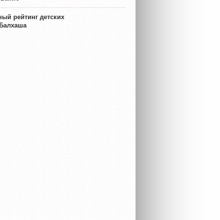
ый рейтинг детских
 Балхаша