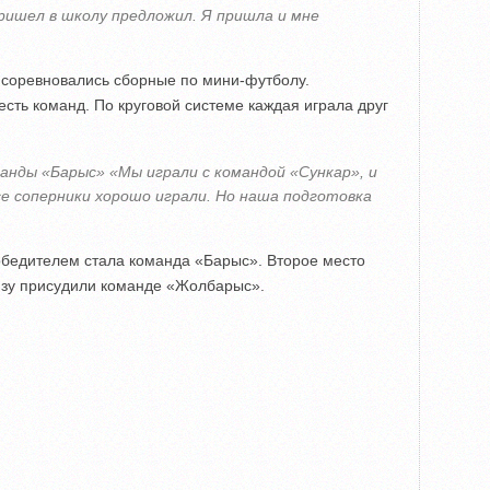
пришел в школу предложил. Я пришла и мне
 соревновались сборные по мини-футболу.
сть команд. По круговой системе каждая играла друг
анды «Барыс» «Мы играли с командой «Сункар», и
Все соперники хорошо играли. Но наша подготовка
обедителем стала команда «Барыс». Второе место
нзу присудили команде «Жолбарыс».