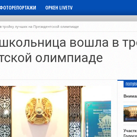
ФОТОРЕПОРТАЖИ
ОРКЕН LIVETV
в тройку лучших на Президентской олимпиаде
школьница вошла в тр
тской олимпиаде
ПОПУЛ
Внима
Участ
Голос