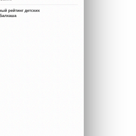
ый рейтинг детских
 Балхаша