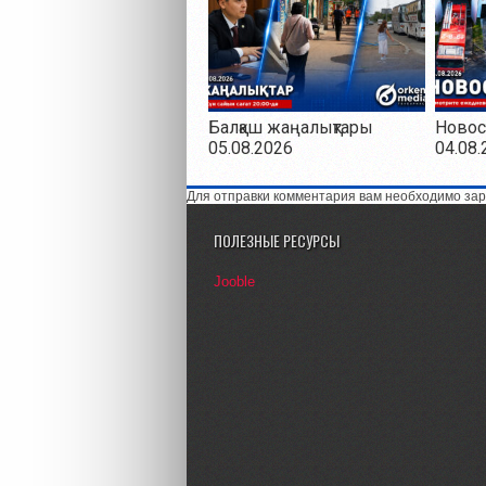
Балқаш жаңалықтары
Новос
05.08.2026
04.08.
Для отправки комментария вам необходимо зар
ПОЛЕЗНЫЕ РЕСУРСЫ
Jooble