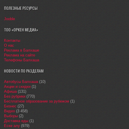
ПОЛЕЗНЫЕ РЕСУРСЫ
Jooble
ТОО «ОРКЕН МЕДИА»
Контакты
О нас
Реклама в Балхаше
Реклама на сайте
Телефоны Балхаша
НОВОСТИ ПО РАЗДЕЛАМ
Автобусы Балхаша
(10)
Акции и скидки
(1)
Афиша
(131)
Без рубрики
(770)
Бесплатное образование за рубежом
(1)
Бизнес
(27)
Видео
(3 458)
Выборы
(2)
Доставка еды
(1)
Еске алу
(979)