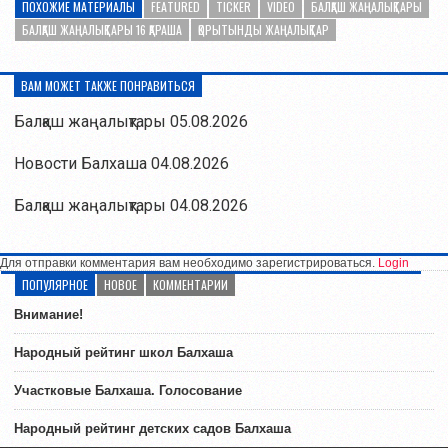
ПОХОЖИЕ МАТЕРИАЛЫ
FEATURED
TICKER
VIDEO
БАЛҚАШ ЖАҢАЛЫҚТАРЫ
БАЛҚАШ ЖАҢАЛЫҚТАРЫ 16 ҚАРАША
ҚОРЫТЫНДЫ ЖАҢАЛЫҚТАР
ВАМ МОЖЕТ ТАКЖЕ ПОНРАВИТЬСЯ
Балқаш жаңалықтары 05.08.2026
Новости Балхаша 04.08.2026
Балқаш жаңалықтары 04.08.2026
Для отправки комментария вам необходимо зарегистрироваться.
Login
ПОПУЛЯРНОЕ
НОВОЕ
КОММЕНТАРИИ
Внимание!
Народный рейтинг школ Балхаша
Участковые Балхаша. Голосование
Народный рейтинг детских садов Балхаша