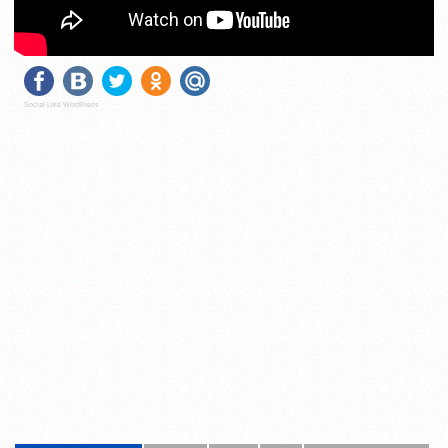
Social Like WordPress