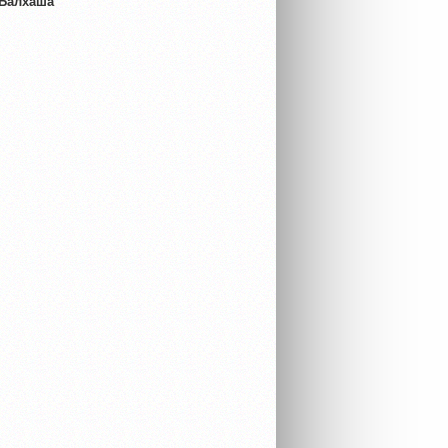
 Балхаша