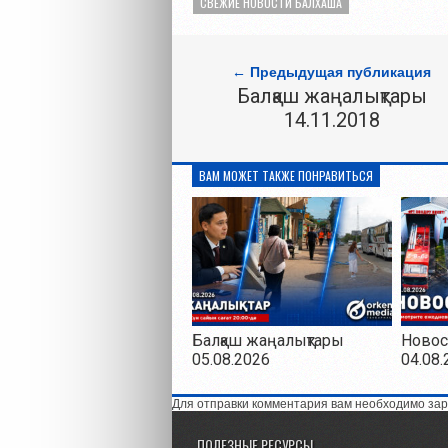
СВЕЖИЕ НОВОСТИ БАЛХАША
← Предыдущая публикация
Балқаш жаңалықтары
14.11.2018
ВАМ МОЖЕТ ТАКЖЕ ПОНРАВИТЬСЯ
Балқаш жаңалықтары
Новос
05.08.2026
04.08.
Для отправки комментария вам необходимо зар
ПОЛЕЗНЫЕ РЕСУРСЫ