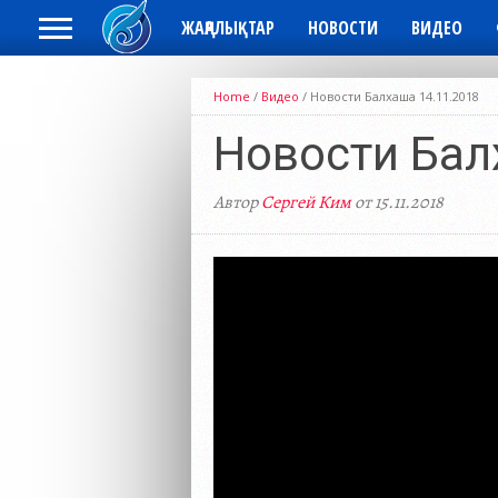
ЖАҢАЛЫҚТАР
НОВОСТИ
ВИДЕО
Home
/
Видео
/
Новости Балхаша 14.11.2018
Новости Бал
Автор
Сергей Ким
от 15.11.2018