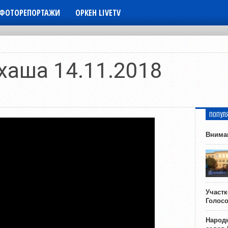
ФОТОРЕПОРТАЖИ
ОРКЕН LIVETV
хаша 14.11.2018
ПОПУЛ
Внима
Участ
Голос
Народн