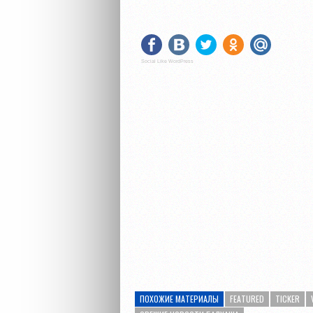
Social Like WordPress
ПОХОЖИЕ МАТЕРИАЛЫ
FEATURED
TICKER