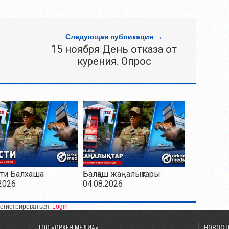
Следующая публикация →
15 ноября День отказа от
курения. Опрос
ти Балхаша
Балқаш жаңалықтары
2026
04.08.2026
егистрироваться.
Login
ТОО «ОРКЕН МЕДИА»
НОВОСТ