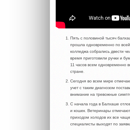
Пять с половиной тысяч балха
прошла одновременно по всей 
колледжа собрались двести чел
время приготовили ручки и бум
11 часов всем одновременно в
стране.
Сегодня во всем мире отмечаю
учет с таким диагнозом поста
внимание на тревожные симпто
С начала года в Балхаше отло
и кошек. Ветеринары отмечают
приходом холодов их все чаще
специалисты выходят по заявк