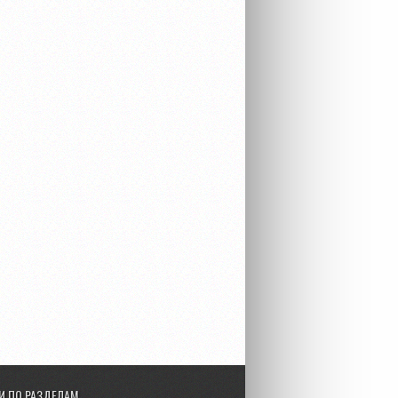
И ПО РАЗДЕЛАМ