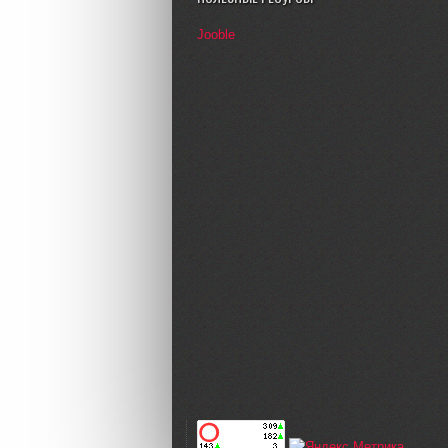
Jooble