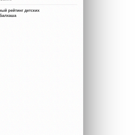
ый рейтинг детских
 Балхаша