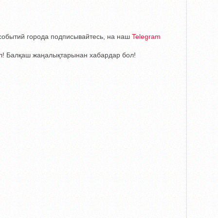
е событий города подписывайтесь, на наш
Telegram
! Балқаш жаңалықтарынан хабардар бол!